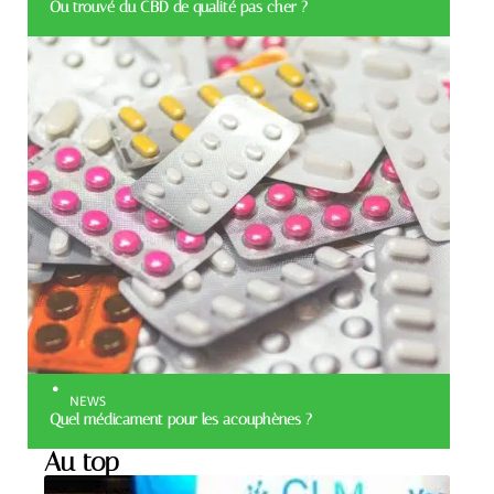
Ou trouvé du CBD de qualité pas cher ?
NEWS
Quel médicament pour les acouphènes ?
Au top