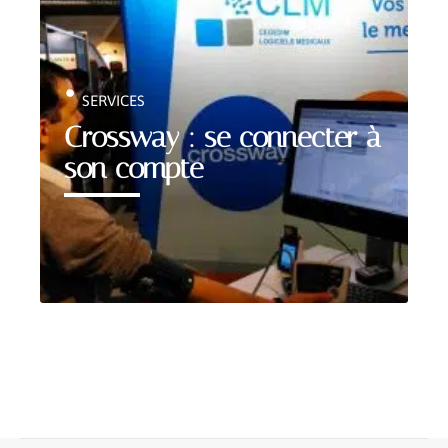
SERVICES
Crossway : se connecter à
son compte