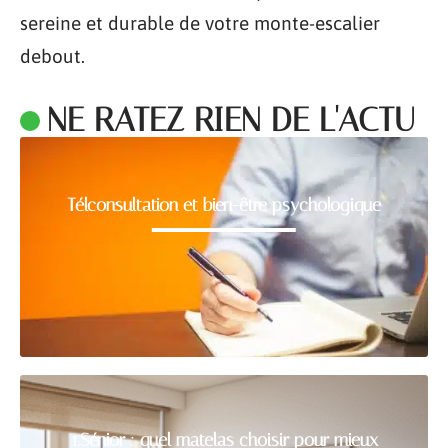
sereine et durable de votre monte-escalier
debout.
NE RATEZ RIEN DE L'ACTU
Télconsultation et bien-être psychologique
1.Sénior : quel matelas choisir pour mieux