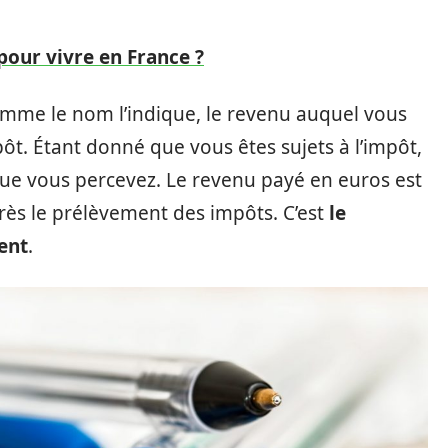
 pour vivre en France ?
comme le nom l’indique, le revenu auquel vous
pôt. Étant donné que vous êtes sujets à l’impôt,
que vous percevez. Le revenu payé en euros est
rès le prélèvement des impôts. C’est
le
ent
.