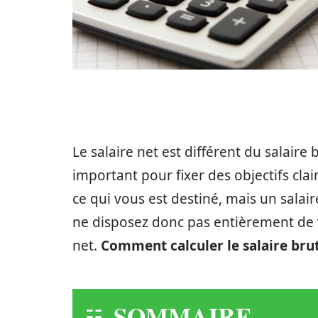
Le salaire net est différent du salair
important pour fixer des objectifs clai
ce qui vous est destiné, mais un salai
ne disposez donc pas entièrement de vo
net.
Comment calculer le salaire brut 
SOMMAIRE