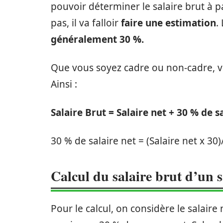
pouvoir déterminer le salaire brut à p
pas, il va falloir
faire une estimation
.
généralement 30 %.
Que vous soyez cadre ou non-cadre, 
Ainsi :
Salaire Brut = Salaire net + 30 % de s
30 % de salaire net = (Salaire net x 30
Calcul du salaire brut d’un s
Pour le calcul, on considère le salair