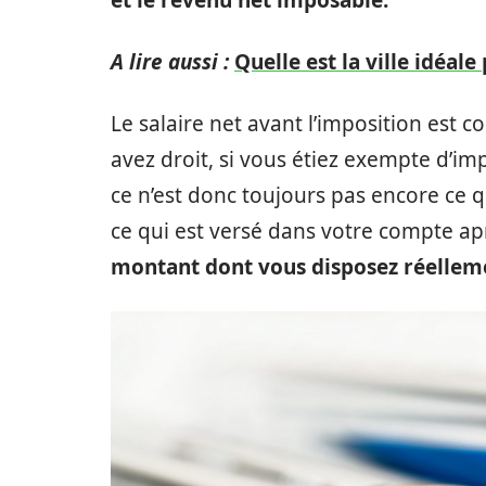
et le revenu net imposable.
A lire aussi :
Quelle est la ville idéale
Le salaire net avant l’imposition est 
avez droit, si vous étiez exempte d’im
ce n’est donc toujours pas encore ce 
ce qui est versé dans votre compte ap
montant dont vous disposez réellem