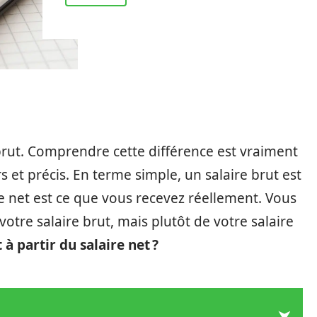
e brut. Comprendre cette différence est vraiment
rs et précis. En terme simple, un salaire brut est
re net est ce que vous recevez réellement. Vous
tre salaire brut, mais plutôt de votre salaire
à partir du salaire net ?