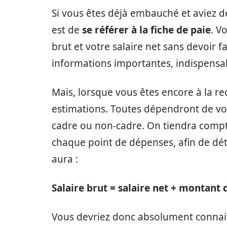
Si vous êtes déjà embauché et aviez dé
est de
se référer à la fiche de paie
. V
brut et votre salaire net sans devoir fa
informations importantes, indispensab
Mais, lorsque vous êtes encore à la re
estimations. Toutes dépendront de vot
cadre ou non-cadre. On tiendra compt
chaque point de dépenses, afin de déte
aura :
Salaire brut = salaire net + montant 
Vous devriez donc absolument connait