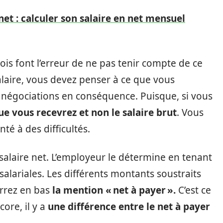
net : calculer son salaire en net mensuel
ois font l’erreur de ne pas tenir compte de ce
salaire, vous devez penser à ce que vous
s négociations en conséquence. Puisque, si vous
que vous recevrez et non le salaire brut
. Vous
é à des difficultés.
e salaire net. L’employeur le détermine en tenant
salariales. Les différents montants soustraits
errez en bas
la mention « net à payer ».
C’est ce
ore, il y a
une différence entre le net à payer