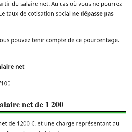
artir du salaire net. Au cas où vous ne pourrez
 Le taux de cotisation social
ne dépasse pas
vous pouvez tenir compte de ce pourcentage.
alaire net
)/100
alaire net de 1 200
e net de 1200 €, et une charge représentant au