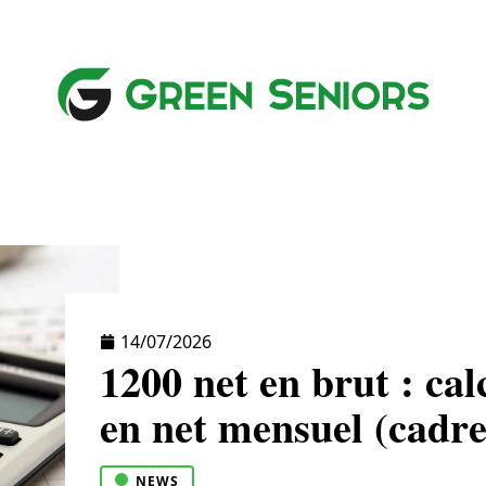
QUE
MATÉRIELS
NEWS
RETRAITE
SE
14/07/2026
1200 net en brut : cal
en net mensuel (cadre
NEWS