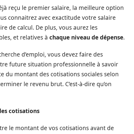
jà reçu le premier salaire, la meilleure option
ous connaitrez avec exactitude votre salaire
ire de calcul. De plus, vous aurez les
les, et relatives à
chaque niveau de dépense
.
cherche d’emploi, vous devez faire des
re future situation professionnelle à savoir
e du montant des cotisations sociales selon
rminer le revenu brut. C’est-à-dire qu’on
des cotisations
re le montant de vos cotisations avant de