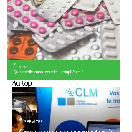
NEWS
Quel médicament pour les acouphènes ?
Au top
SERVICES