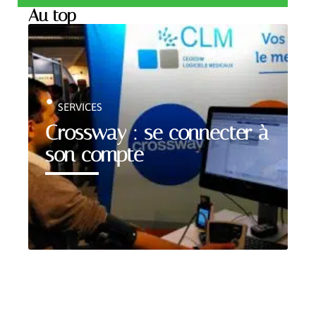
Au top
SERVICES
Crossway : se connecter à
son compte