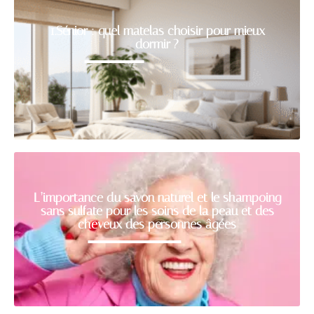
1.Sénior : quel matelas choisir pour mieux
dormir ?
L’importance du savon naturel et le shampoing
sans sulfate pour les soins de la peau et des
cheveux des personnes âgées