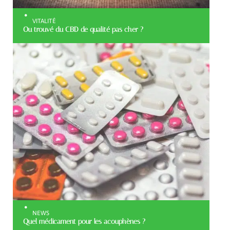
VITALITÉ
Ou trouvé du CBD de qualité pas cher ?
NEWS
Quel médicament pour les acouphènes ?