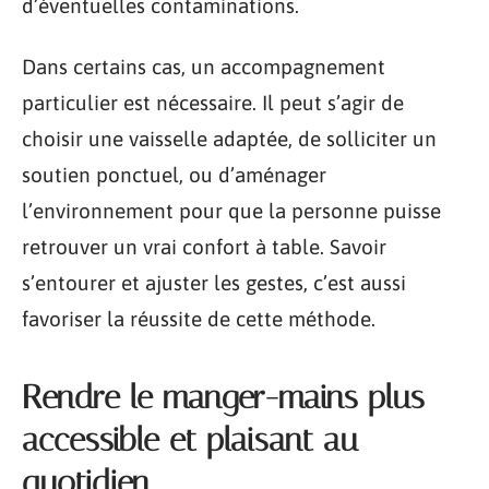
d’éventuelles contaminations.
Dans certains cas, un accompagnement
particulier est nécessaire. Il peut s’agir de
choisir une vaisselle adaptée, de solliciter un
soutien ponctuel, ou d’aménager
l’environnement pour que la personne puisse
retrouver un vrai confort à table. Savoir
s’entourer et ajuster les gestes, c’est aussi
favoriser la réussite de cette méthode.
Rendre le manger-mains plus
accessible et plaisant au
quotidien