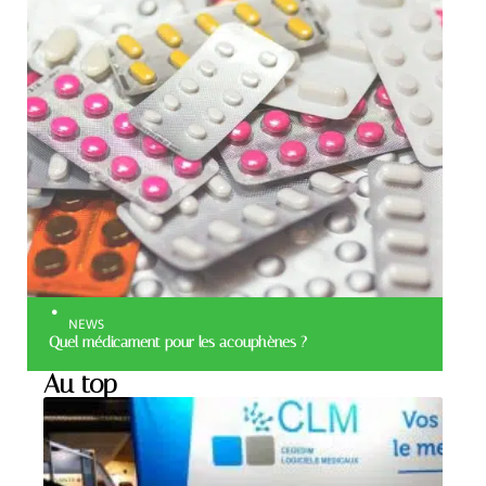
NEWS
Quel médicament pour les acouphènes ?
Au top