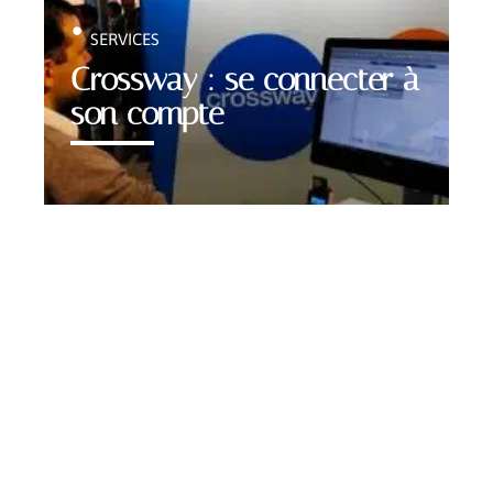
SERVICES
Crossway : se connecter à
son compte
Contact
Mentions légales
Sitemap
© 2025 | greenseniors.org