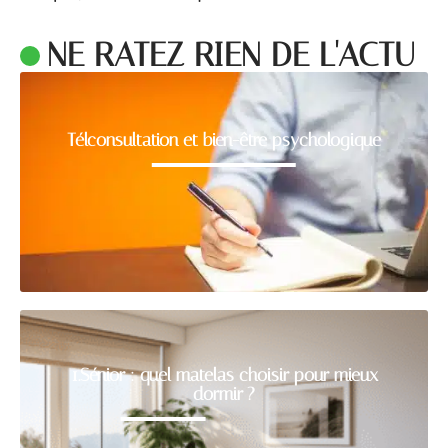
NE RATEZ RIEN DE L'ACTU
Télconsultation et bien-être psychologique
1.Sénior : quel matelas choisir pour mieux
dormir ?