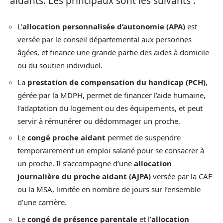
aidants. Les principaux sont les suivants :
L’
allocation personnalisée d’autonomie (APA)
est
versée par le conseil départemental aux personnes
âgées, et finance une grande partie des aides à domicile
ou du soutien individuel.
La
prestation de compensation du handicap (PCH)
,
gérée par la MDPH, permet de financer l’aide humaine,
l’adaptation du logement ou des équipements, et peut
servir à rémunérer ou dédommager un proche.
Le
congé proche aidant
permet de suspendre
temporairement un emploi salarié pour se consacrer à
un proche. Il s’accompagne d’une
allocation
journalière du proche aidant (AJPA)
versée par la CAF
ou la MSA, limitée en nombre de jours sur l’ensemble
d’une carrière.
Le
congé de présence parentale
et l’
allocation