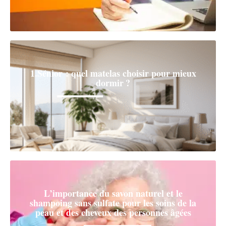
1.Sénior : quel matelas choisir pour mieux
dormir ?
L’importance du savon naturel et le
shampoing sans sulfate pour les soins de la
peau et des cheveux des personnes âgées