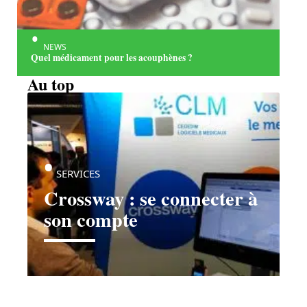
NEWS
Quel médicament pour les acouphènes ?
Au top
SERVICES
Crossway : se connecter à
son compte