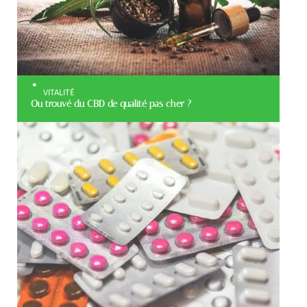
VITALITÉ
Ou trouvé du CBD de qualité pas cher ?