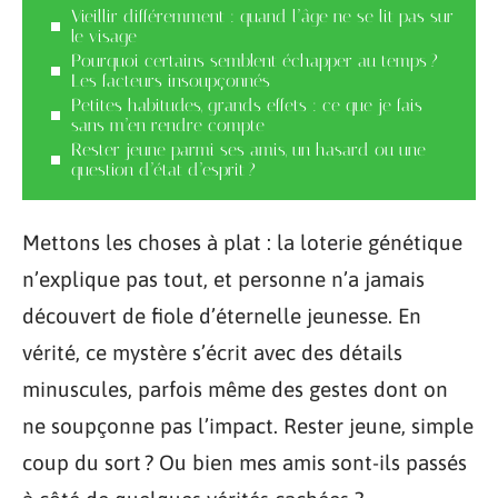
Vieillir différemment : quand l’âge ne se lit pas sur
le visage
Pourquoi certains semblent échapper au temps ?
Les facteurs insoupçonnés
Petites habitudes, grands effets : ce que je fais
sans m’en rendre compte
Rester jeune parmi ses amis, un hasard ou une
question d’état d’esprit ?
Mettons les choses à plat : la loterie génétique
n’explique pas tout, et personne n’a jamais
découvert de fiole d’éternelle jeunesse. En
vérité, ce mystère s’écrit avec des détails
minuscules, parfois même des gestes dont on
ne soupçonne pas l’impact. Rester jeune, simple
coup du sort ? Ou bien mes amis sont-ils passés