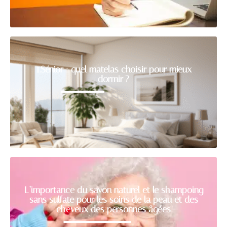
1.Sénior : quel matelas choisir pour mieux
dormir ?
L’importance du savon naturel et le shampoing
sans sulfate pour les soins de la peau et des
cheveux des personnes âgées