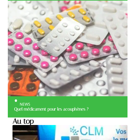
NEWS
Quel médicament pour les acouphènes ?
Au top