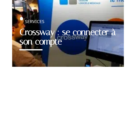
SERVICES
Crossway : se connecter à
son compte
Contact
Mentions légales
Sitemap