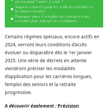
prévus pour l’année à venir ?
Impacts concrets pour les actifs, les retraités et
les futurs retraités
Pourquoi suivre l’actualité des retraites reste
essentiel pour anticiper les évolutions
Certains régimes spéciaux, encore actifs en
2024, verront leurs conditions d’accès
évoluer ou disparaître dès le 1er janvier
2025. Une série de décrets en attente
viendront préciser les modalités
d’application pour les carrières longues,
l’emploi des seniors et la retraite
progressive.
A découvrir également :
Prévision