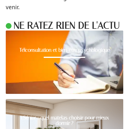
venir.
NE RATEZ RIEN DE L'ACTU
Télconsultation et bien-être psychologique
1.Sénior : quel matelas choisir pour mieux
dormir ?