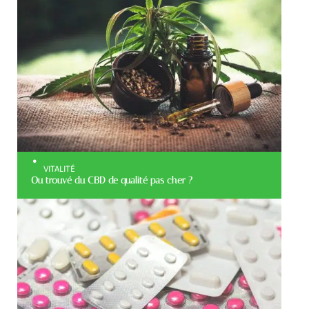
VITALITÉ
Ou trouvé du CBD de qualité pas cher ?