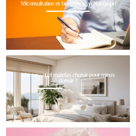
Télconsultation et bien-être psychologique
1.Sénior : quel matelas choisir pour mieux
dormir ?