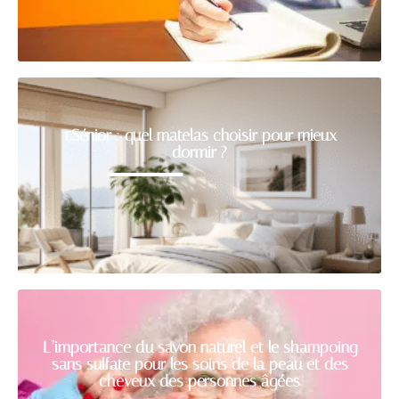
1.Sénior : quel matelas choisir pour mieux
dormir ?
L’importance du savon naturel et le shampoing
sans sulfate pour les soins de la peau et des
cheveux des personnes âgées