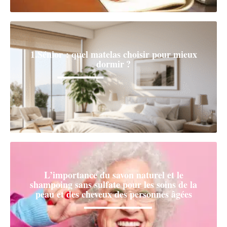
1.Sénior : quel matelas choisir pour mieux
dormir ?
L’importance du savon naturel et le
shampoing sans sulfate pour les soins de la
peau et des cheveux des personnes âgées