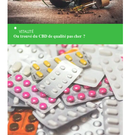
VITALITÉ
Ou trouvé du CBD de qualité pas cher ?