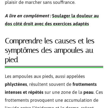
plaisir de marcher sans souffrance.
A lire en complément :
Soulager la douleur au
dos côté droit avec des exercices adaptés
Comprendre les causes et les
symptômes des ampoules au
pied
Les ampoules aux pieds, aussi appelées
phlyctènes
, résultent souvent de
frottements
intenses et répétés
sur une zone de la
peau
. Ces
frottements provoquent une accumulation de
liquide entre l’épiderme et le derme, créant