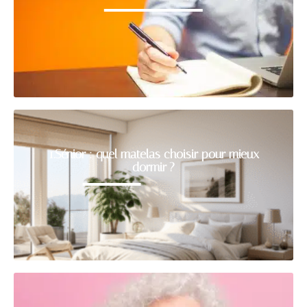
1.Sénior : quel matelas choisir pour mieux
dormir ?