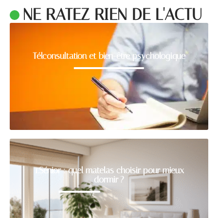
NE RATEZ RIEN DE L'ACTU
Télconsultation et bien-être psychologique
1.Sénior : quel matelas choisir pour mieux
dormir ?