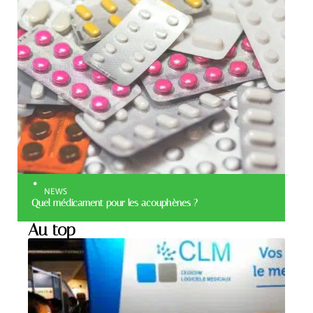
NEWS
Quel médicament pour les acouphènes ?
Au top