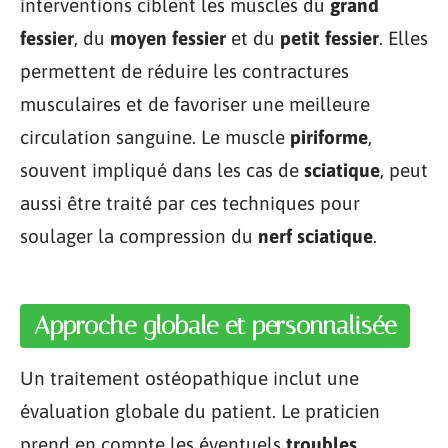
interventions ciblent les muscles du
grand
fessier
, du
moyen fessier
et du
petit fessier
. Elles
permettent de réduire les contractures
musculaires et de favoriser une meilleure
circulation sanguine. Le muscle
piriforme
,
souvent impliqué dans les cas de
sciatique
, peut
aussi être traité par ces techniques pour
soulager la compression du
nerf sciatique
.
Approche globale et personnalisée
Un traitement ostéopathique inclut une
évaluation globale du patient. Le praticien
prend en compte les éventuels
troubles