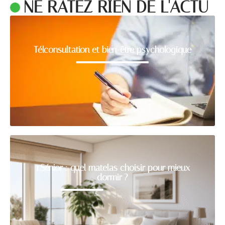
NE RATEZ RIEN DE L'ACTU
Télconsultation et bien-être psychologique
1.Sénior : quel matelas choisir pour mieux
dormir ?