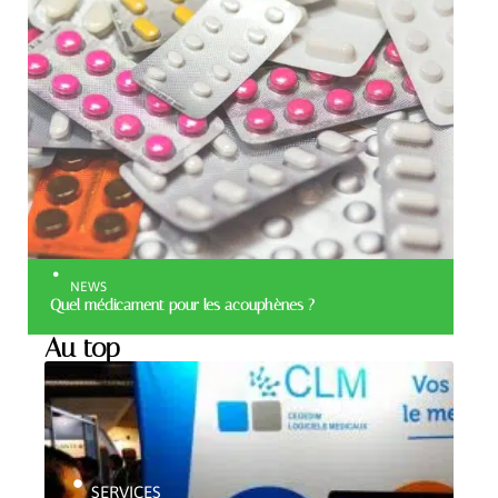
NEWS
Quel médicament pour les acouphènes ?
Au top
SERVICES