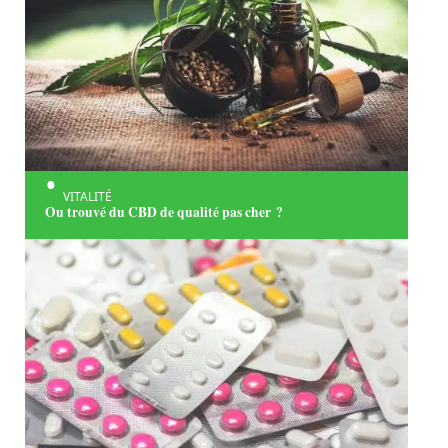
VITALITÉ
Ou trouvé du CBD de qualité pas cher ?