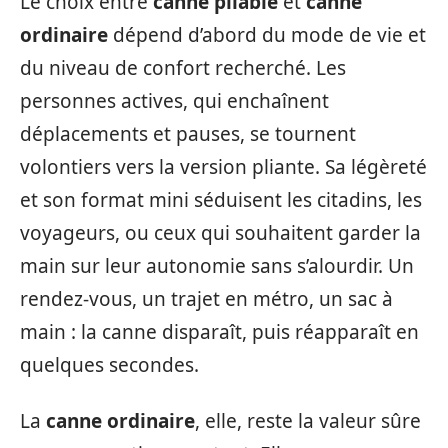
Le choix entre
canne pliable
et
canne
ordinaire
dépend d’abord du mode de vie et
du niveau de confort recherché. Les
personnes actives, qui enchaînent
déplacements et pauses, se tournent
volontiers vers la version pliante. Sa légèreté
et son format mini séduisent les citadins, les
voyageurs, ou ceux qui souhaitent garder la
main sur leur autonomie sans s’alourdir. Un
rendez-vous, un trajet en métro, un sac à
main : la canne disparaît, puis réapparaît en
quelques secondes.
La
canne ordinaire
, elle, reste la valeur sûre