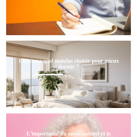
1.Sénior : quel matelas choisir pour mieux
dormir ?
L’importance du savon naturel et le