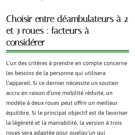
Choisir entre déambulateurs à 2
et 3 roues : facteurs à
considérer
L’un des critères à prendre en compte concerne
les besoins de la personne qui utilisera
l’appareil. Si ce dernier nécessite un soutien
accru en raison d’une mobilité réduite, un
modèle à deux roues peut offrir un meilleur
équilibre. Si le principal objectif est de favoriser
la légèreté et la maniabilité, la version à trois
roues sera adaptée pour quelqu’un qui