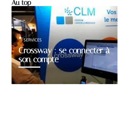
Au top
SERVICES
Crossway : se connecter à
son compte