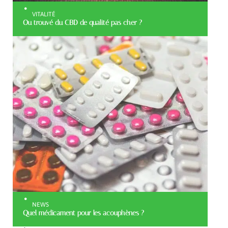
VITALITÉ
Ou trouvé du CBD de qualité pas cher ?
NEWS
Quel médicament pour les acouphènes ?