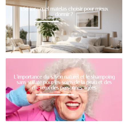
1.Sénior : quel matelas choisir pour mieux
dormir ?
L’importance du savon naturel et le shampoing
sans sulfate pour les soins de la peau et des
cheveux des personnes âgées