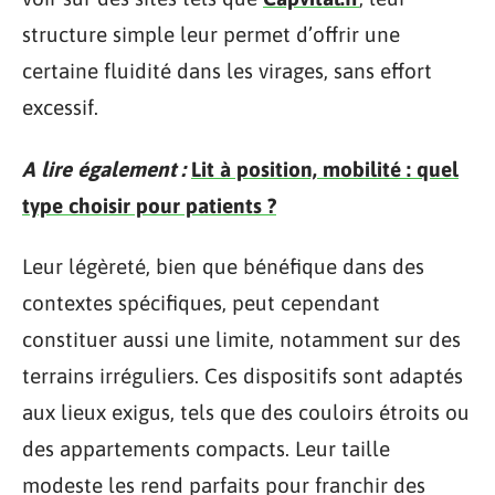
structure simple leur permet d’offrir une
certaine fluidité dans les virages, sans effort
excessif.
A lire également :
Lit à position, mobilité : quel
type choisir pour patients ?
Leur légèreté, bien que bénéfique dans des
contextes spécifiques, peut cependant
constituer aussi une limite, notamment sur des
terrains irréguliers. Ces dispositifs sont adaptés
aux lieux exigus, tels que des couloirs étroits ou
des appartements compacts. Leur taille
modeste les rend parfaits pour franchir des