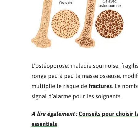
L’ostéoporose, maladie sournoise, fragili
ronge peu à peu la masse osseuse, modifi
multiplie le risque de
fractures
. Le nomb
signal d’alarme pour les soignants.
A lire également :
Conseils pour choisir l
essentiels