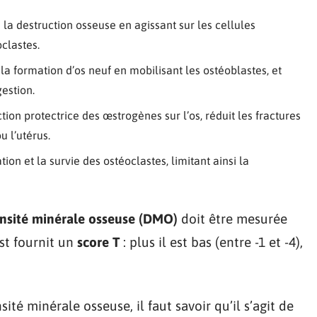
 la destruction osseuse en agissant sur les cellules
oclastes.
la formation d’os neuf en mobilisant les ostéoblastes, et
gestion.
ction protectrice des œstrogènes sur l’os, réduit les fractures
u l’utérus.
tion et la survie des ostéoclastes, limitant ainsi la
nsité minérale osseuse (DMO)
doit être mesurée
est fournit un
score T
: plus il est bas (entre -1 et -4),
é minérale osseuse, il faut savoir qu’il s’agit de