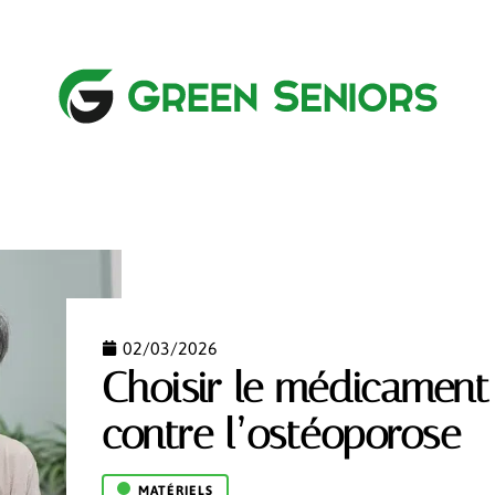
DIQUE
MATÉRIELS
NEWS
RETRAITE
SENIO
02/03/2026
Choisir le médicament 
contre l’ostéoporose
MATÉRIELS