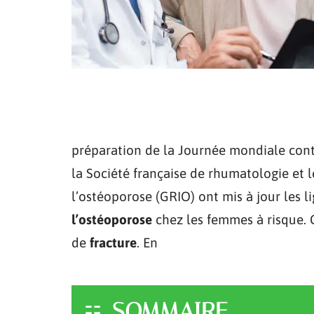
préparation de la Journée mondiale contr
la Société française de rhumatologie et 
l’ostéoporose (GRIO) ont mis à jour les li
l’ostéoporose
chez les femmes à risque. 
de
fracture
.
En
SOMMAIRE