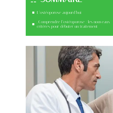
L’ostéoporose aujourd’hui
, Comprendre l’ostéoporose : les nouveaux
critères pour débuter un traitement