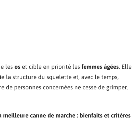
se les
os
et cible en priorité les
femmes âgées
. Elle
e la structure du squelette et, avec le temps,
re de personnes concernées ne cesse de grimper,
a meilleure canne de marche : bienfaits et critères