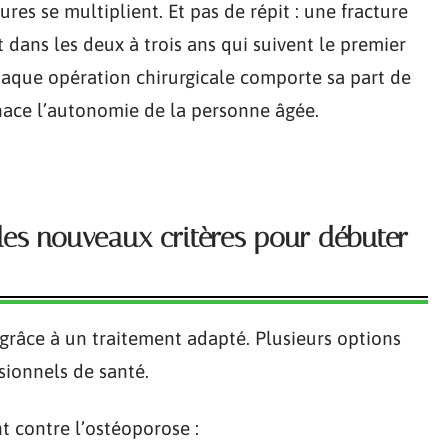
res se multiplient. Et pas de répit : une fracture
 dans les deux à trois ans qui suivent le premier
chaque opération chirurgicale comporte sa part de
enace l’autonomie de la personne âgée.
 les nouveaux critères pour débuter
e grâce à un traitement adapté. Plusieurs options
sionnels de santé.
nt contre l’ostéoporose :