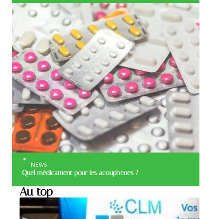
NEWS
Quel médicament pour les acouphènes ?
Au top