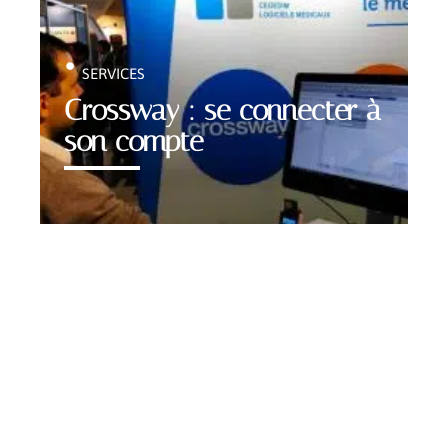
SERVICES
Crossway : se connecter à
son compte
Contact
Mentions légales
Sitemap