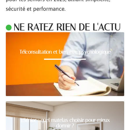
sécurité et performance.
NE RATEZ RIEN DE L'ACTU
Télconsultation et bien-être psychologique
1.Sénior : quel matelas choisir pour mieux
dormir ?