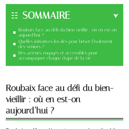
SOMMAIRE
Roubaix face au défi du bien-vieillir : où en est-on
aujourd’hui ?
Quelles initiatives locales pour briser l’isolement
des seniors ?
Des acteurs engagés et accessibles pour
accompagner chaque étape de la vie
Roubaix face au défi du bien-
vieillir : où en est-on
aujourd’hui ?