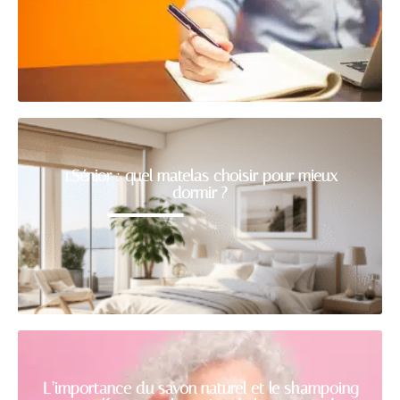
1.Sénior : quel matelas choisir pour mieux
dormir ?
L’importance du savon naturel et le shampoing