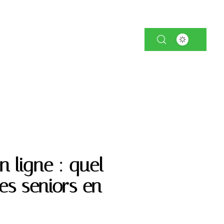
RS
SERVICES
VITALITÉ
 ligne : quel
les seniors en