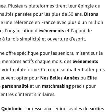
. Plusieurs plateformes tirent leur épingle du
nnalités pensées pour les plus de 50 ans.
Disons
e une référence en France avec plus d’un million
ve, l’organisation d’
événements
et l’appui de
 la fois simplicité et ouverture d’esprit.
e offre spécifique pour les seniors, misant sur la
 de membres actifs chaque mois, des
événements
uvrir la plateforme. Ceux qui souhaitent aller plus
 peuvent opter pour
Nos Belles Années
ou
Elite
e personnalité
et un
matchmaking
précis pour
entres d’intérêt similaires.
,
Quintonic
s’adresse aux seniors avides de
sorties