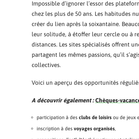
Impossible d’ignorer l’essor des platefo
chez les plus de 50 ans. Les habitudes nu
créer du lien après la soixantaine. Beau
leur solitude, à étoffer leur cercle ou à
distances. Les sites spécialisés offrent u
partagent les mêmes passions, qu’il s’ag
collectives.
Voici un aperçu des opportunités réguli
A découvrir également :
Chèques-vacances
participation à des
clubs de loisirs
ou de jeux e
inscription à des
voyages organisés
,