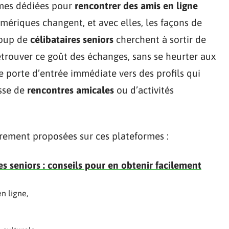
rmes dédiées pour
rencontrer des amis en ligne
mériques changent, et avec elles, les façons de
coup de
célibataires seniors
cherchent à sortir de
 retrouver ce goût des échanges, sans se heurter aux
ne porte d’entrée immédiate vers des profils qui
isse de
rencontres amicales
ou d’activités
èrement proposées sur ces plateformes :
 seniors : conseils pour en obtenir facilement
n ligne,