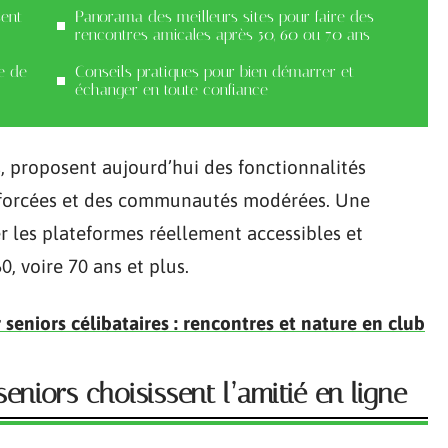
sent
Panorama des meilleurs sites pour faire des
rencontres amicales après 50, 60 ou 70 ans
te de
Conseils pratiques pour bien démarrer et
échanger en toute confiance
s, proposent aujourd’hui des fonctionnalités
renforcées et des communautés modérées. Une
r les plateformes réellement accessibles et
, voire 70 ans et plus.
eniors célibataires : rencontres et nature en club
eniors choisissent l’amitié en ligne