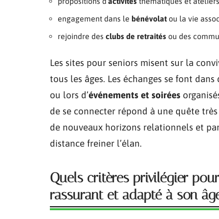
propositions d’
activités
thématiques et ateliers
engagement dans le
bénévolat
ou la vie assoc
rejoindre des
clubs de retraités
ou des commu
Les sites pour seniors misent sur la convi
tous les âges. Les échanges se font dan
ou lors d’
événements et soirées
organisés
de se connecter répond à une quête très 
de nouveaux horizons relationnels et par
distance freiner l’élan.
Quels critères privilégier pou
rassurant et adapté à son âg