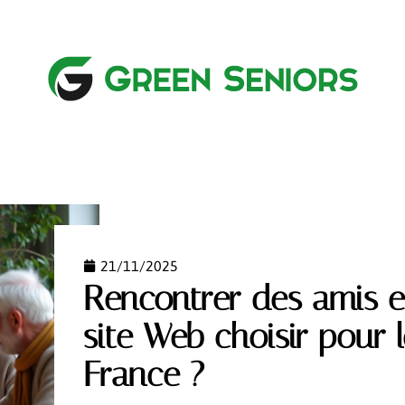
DIQUE
MATÉRIELS
NEWS
RETRAITE
SENIO
21/11/2025
Rencontrer des amis en
site Web choisir pour 
France ?