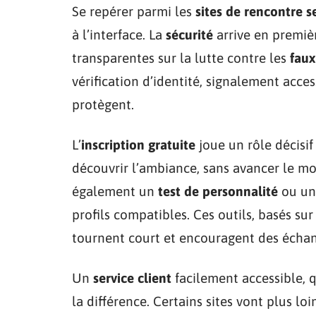
Se repérer parmi les
sites de rencontre s
à l’interface. La
sécurité
arrive en première
transparentes sur la lutte contre les
faux
vérification d’identité, signalement acce
protègent.
L’
inscription gratuite
joue un rôle décisif
découvrir l’ambiance, sans avancer le mo
également un
test de personnalité
ou un
profils compatibles. Ces outils, basés sur 
tournent court et encouragent des échan
Un
service client
facilement accessible, q
la différence. Certains sites vont plus lo