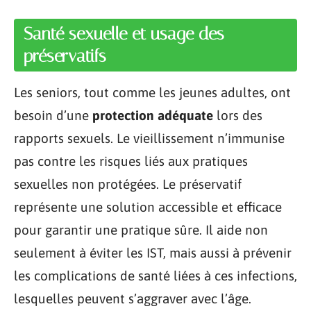
Santé sexuelle et usage des
préservatifs
Les seniors, tout comme les jeunes adultes, ont
besoin d’une
protection adéquate
lors des
rapports sexuels. Le vieillissement n’immunise
pas contre les risques liés aux pratiques
sexuelles non protégées. Le préservatif
représente une solution accessible et efficace
pour garantir une pratique sûre. Il aide non
seulement à éviter les IST, mais aussi à prévenir
les complications de santé liées à ces infections,
lesquelles peuvent s’aggraver avec l’âge.