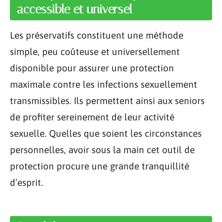
accessible et universel
Les préservatifs constituent une méthode
simple, peu coûteuse et universellement
disponible pour assurer une protection
maximale contre les infections sexuellement
transmissibles. Ils permettent ainsi aux seniors
de profiter sereinement de leur activité
sexuelle. Quelles que soient les circonstances
personnelles, avoir sous la main cet outil de
protection procure une grande tranquillité
d’esprit.