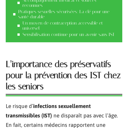
Accompagnement médical et sources
reconnues
Pratiques sexuelles sécurisées: La clé pour une
santé durable
Un moyen de contraception accessible et
universel
Sensibilisation continue pour un avenir sans IST
L’importance des préservatifs
pour la prévention des IST chez
les seniors
Le risque d’
infections sexuellement
transmissibles (IST)
ne disparaît pas avec l’âge.
En fait, certains médecins rapportent une