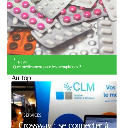
NEWS
Quel médicament pour les acouphènes ?
Au top
SERVICES
Crossway : se connecter à