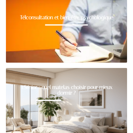
Télconsultation et bien-être psychologique
1.Sénior : quel matelas choisir pour mieux
dormir ?